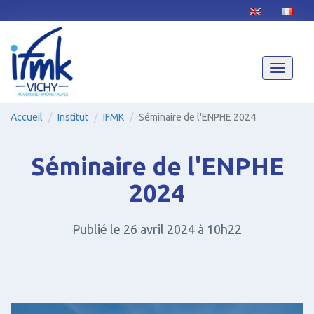
Aller
au
contenu
principal
Toggle
navigati
Accueil
Institut
IFMK
Séminaire de l'ENPHE 2024
Séminaire de l'ENPHE
2024
Publié le 26 avril 2024 à 10h22