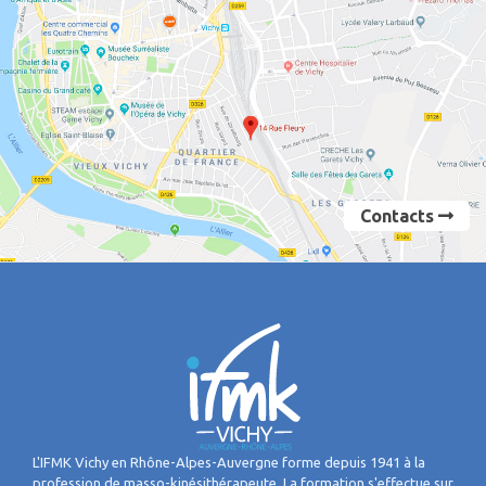
Contacts
L'IFMK Vichy en Rhône-Alpes-Auvergne forme depuis 1941 à la
profession de masso-kinésithérapeute. La formation s'effectue sur