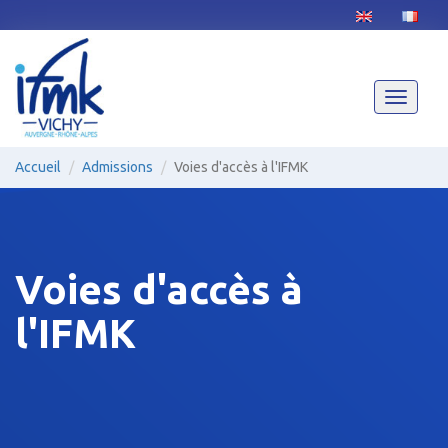
Aller
au
contenu
principal
Toggle
navigati
Accueil
Admissions
Voies d'accès à l'IFMK
Voies d'accès à
l'IFMK